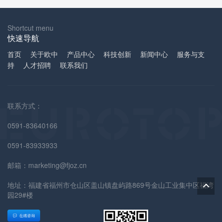
Shortcut menu
快速导航
首页
关于欧中
产品中心
科技创新
新闻中心
服务与支
持
人才招聘
联系我们
联系方式：
0591-83640166
0591-83933933
邮箱：marketing@fjoz.cn
地址：福建省福州市仓山区盖山镇盘屿路869号金山工业集中区福湾
园29#楼