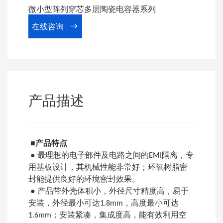
微小型阵列穿芯多层陶瓷电容器系列
在线咨询
产品描述
■
产品特点
●
最理想的电子部件及电路之间的
隔离，专
EMI
用基板设计，其机械性能非常好；环氧树脂密
封能提供良好的环境密封效果。
●
产品带外壳体积小，外径尺寸精度高，易于
安装，外径最小可达
，高度最小可达
1.8mm
；安装紧凑，集成度高，能有效利用空
1.6mm