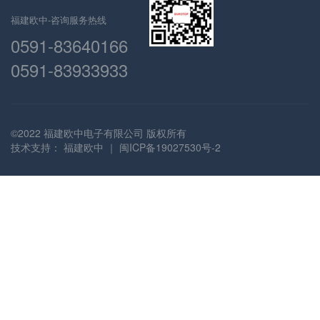
福建欧中-咨询服务热线
0591-83640166
0591-83933933
©2022 福建欧中电子有限公司 版权所有
技术支持：
福建欧中
｜
闽ICP备19027530号-2