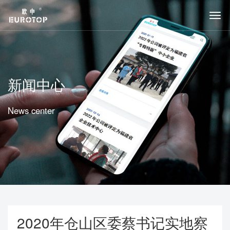
新闻中心
News center
2020年仓山区委蔡书记实地察